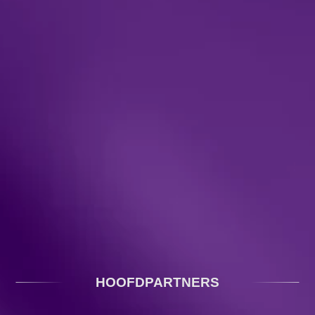
HOOFDPARTNERS